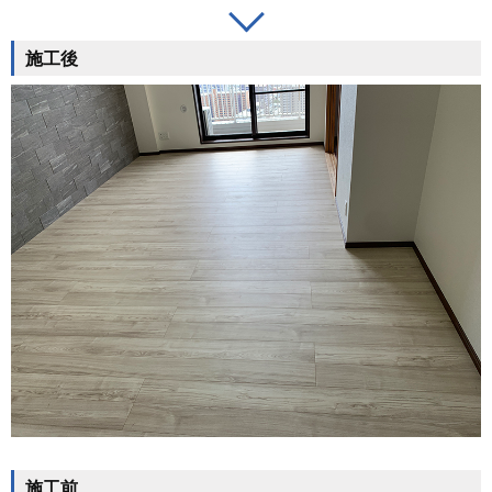
施工後
施工前