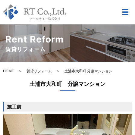
Rent Reform
賃貸リフォーム
HOME
賃貸リフォーム
土浦市大和町 分譲マンション
土浦市大和町 分譲マンション
施工前