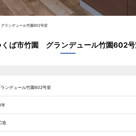
 グランデュール竹園602号室
つくば市竹園 グランデュール竹園602号
グランデュール竹園602号室
1年
C造