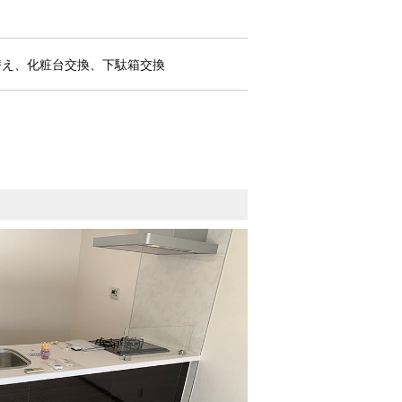
替え、化粧台交換、下駄箱交換