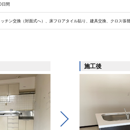
0日間
キッチン交換（対面式へ）、床フロアタイル貼り、建具交換、クロス張
施工後